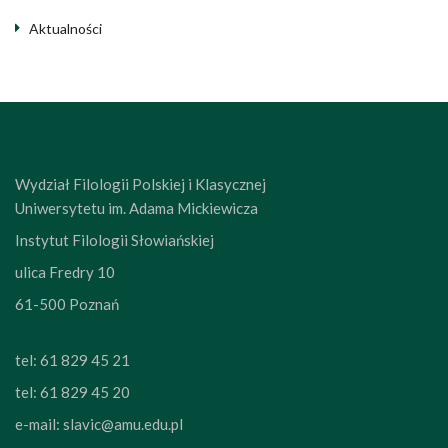
Aktualności
Wydział Filologii Polskiej i Klasycznej
Uniwersytetu im. Adama Mickiewicza
Instytut Filologii Słowiańskiej
ulica Fredry 10
61-500 Poznań
tel:
61 829 45 21
tel:
61 829 45 20
e-mail:
slavic@amu.edu.pl