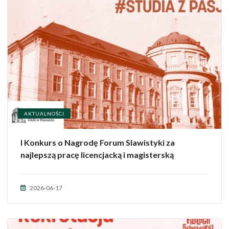
AKTUALNOŚCI
I Konkurs o Nagrodę Forum Slawistyki za
najlepszą pracę licencjacką i magisterską
2026-06-17