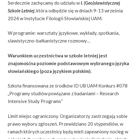
Serdecznie zachęcamy do udziału w
I. (Geo)slawistycznej
Szkole Letniej
, która odbędzie się w dniach 9-13 września
2024 w Instytucie Filologii Słowiańskiej UAM.
W programie: warsztaty językowe, wykłady, spotkania,
slawistyczno-bałkanistyczne rozmowy…
Warunkiem uczestnictwa w szkole letniej jest
znajomość
na poziomie podstawowym wybranego języka
słowiańskiego (poza językiem polskim).
Szkoła finansowana ze środków ID UB UAM Konkurs #078
„Programy studiów powiązane z badaniami – Research
Intensive Study Programs”
Limit miejsc ograniczony. Organizatorzy zastrzegają sobie
prawo wyboru zgłoszeń. Przewidziano 20 stypendiów, w
ramach których uczestnicy będą mieli zapewniony nocleg w