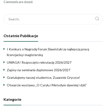
Comments are closed.
Ostatnie Publikacje
I Konkurs o Nagrodę Forum Slawistyki za najlepszą pracę
licencjacką i magisterską
UWAGA! Rozpoczęto rekrutację 2026/2027
Zapisy na seminaria dyplomowe 2026/2027
Gratulujemy naszej studentce, Zuzannie Gryczce!
Otwarcie wystawy „O Cyrylu i Metodym dawniej i dziś”
Kategorie