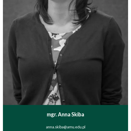
mgr. Anna Skiba
anna.skiba@amu.edu.pl