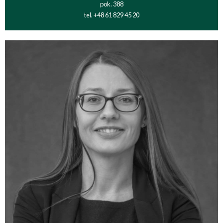
pok. 388
tel. +48 61 829 45 20