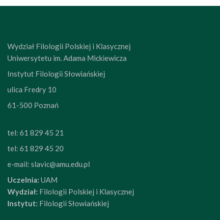
Wydział Filologii Polskiej i Klasycznej
Uniwersytetu im. Adama Mickiewicza
Instytut Filologii Słowiańskiej
ulica Fredry 10
61-500 Poznań
tel:
61 829 45 21
tel:
61 829 45 20
e-mail:
slavic@amu.edu.pl
Uczelnia:
UAM
Wydział:
Filologii Polskiej i Klasycznej
Instytut:
Filologii Słowiańskiej