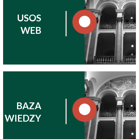
USOS
WEB
BAZA
WIEDZY