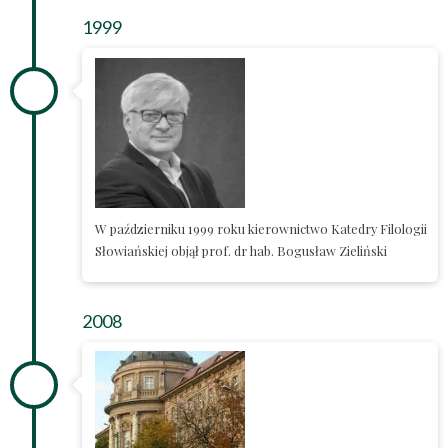
1999
W październiku 1999 roku kierownictwo Katedry Filologii
Słowiańskiej objął prof. dr hab. Bogusław Zieliński
2008