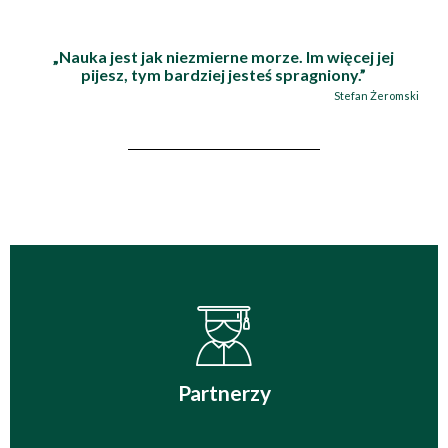
„Nauka jest jak niezmierne morze. Im więcej jej
pijesz, tym bardziej jesteś spragniony.”
Stefan Żeromski
Partnerzy