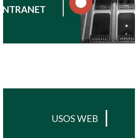
INTRANET
USOS WEB