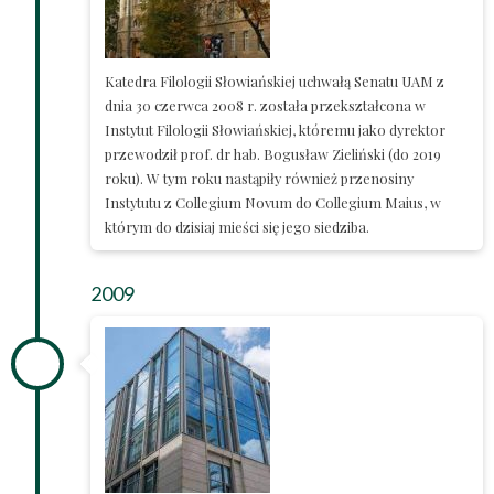
Katedra Filologii Słowiańskiej uchwałą Senatu UAM z
dnia 30 czerwca 2008 r. została przekształcona w
Instytut Filologii Słowiańskiej, któremu jako dyrektor
przewodził prof. dr hab. Bogusław Zieliński (do 2019
roku). W tym roku nastąpiły również przenosiny
Instytutu z Collegium Novum do Collegium Maius, w
którym do dzisiaj mieści się jego siedziba.
2009