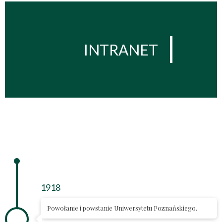
INTRANET
1918
Powołanie i powstanie Uniwersytetu Poznańskiego.