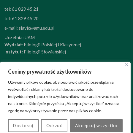
tel:
61 829 45 21
tel:
61 829 45 20
e-mail:
slavic@amu.edu.pl
Uczelnia:
UAM
Wydział:
Filologii Polskiej i Klasycznej
Instytut:
Filologii Słowiańskiej
Cenimy prywatność użytkowników
Używamy plików cookie, aby poprawić jakość przeglądania,
wyświetlać reklamy lub treści dostosowane do
indywidualnych potrzeb użytkowników oraz analizować ruch
na stronie. Kliknięcie przycisku „Akceptuj wszystkie” oznacza
zgodę na wykorzystywanie przez nas plików cookie.
Dostosuj
Odrzuć
Akceptuj wszystko