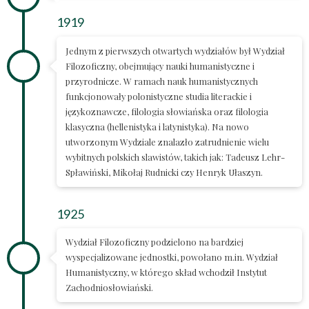
1919
Jednym z pierwszych otwartych wydziałów był Wydział
Filozoficzny, obejmujący nauki humanistyczne i
przyrodnicze. W ramach nauk humanistycznych
funkcjonowały polonistyczne studia literackie i
językoznawcze, filologia słowiańska oraz filologia
klasyczna (hellenistyka i latynistyka). Na nowo
utworzonym Wydziale znalazło zatrudnienie wielu
wybitnych polskich slawistów, takich jak: Tadeusz Lehr-
Spławiński, Mikołaj Rudnicki czy Henryk Ułaszyn.
1925
Wydział Filozoficzny podzielono na bardziej
wyspecjalizowane jednostki, powołano m.in. Wydział
Humanistyczny, w którego skład wchodził Instytut
Zachodniosłowiański.