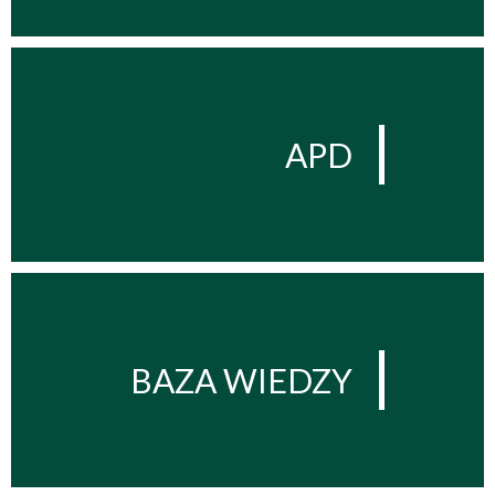
APD
BAZA WIEDZY