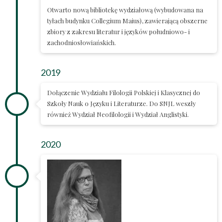
Otwarto nową bibliotekę wydziałową (wybudowana na
tyłach budynku Collegium Maius), zawierającą obszerne
zbiory z zakresu literatur i języków południowo- i
zachodniosłowiańskich.
2019
Dołączenie Wydziału Filologii Polskiej i Klasycznej do
Szkoły Nauk o Języku i Literaturze. Do SNJL weszły
również Wydział Neofilologii i Wydział Anglistyki.
2020