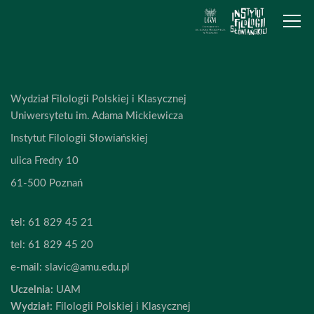
Wydział Filologii Polskiej i Klasycznej
Uniwersytetu im. Adama Mickiewicza
Instytut Filologii Słowiańskiej
ulica Fredry 10
61-500 Poznań
tel:
61 829 45 21
tel:
61 829 45 20
e-mail:
slavic@amu.edu.pl
Uczelnia:
UAM
Wydział:
Filologii Polskiej i Klasycznej