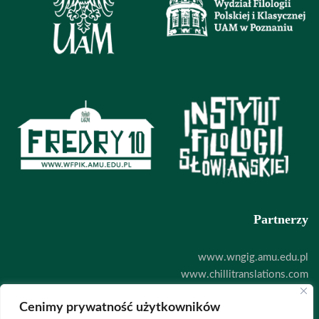
Partnerzy
www.wngig.amu.edu.pl
www.chillitranslations.com
www.zoodigital.com
Cenimy prywatność użytkowników
Deklaracja dostępności