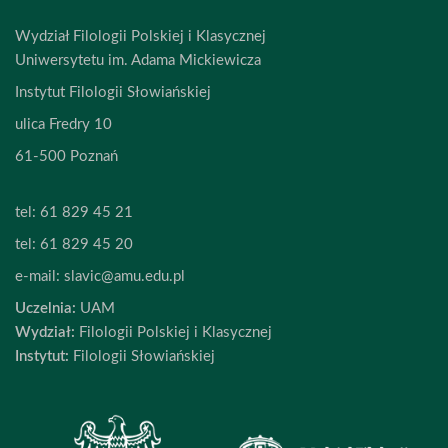
Wydział Filologii Polskiej i Klasycznej
Uniwersytetu im. Adama Mickiewicza
Instytut Filologii Słowiańskiej
ulica Fredry 10
61-500 Poznań
tel:
61 829 45 21
tel:
61 829 45 20
e-mail:
slavic@amu.edu.pl
Uczelnia:
UAM
Wydział:
Filologii Polskiej i Klasycznej
Instytut:
Filologii Słowiańskiej