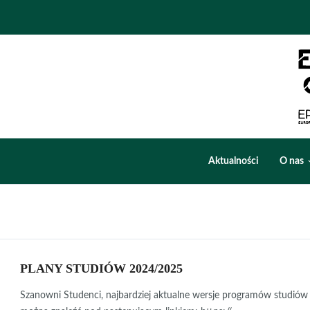
Aktualności
O nas
PLANY STUDIÓW 2024/2025
Szanowni Studenci, najbardziej aktualne wersje programów studiów