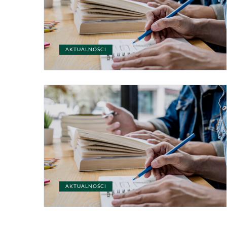
AKTUALNOŚCI
AKTUALNOŚCI