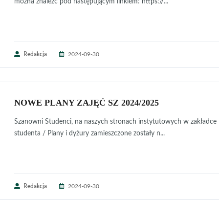
można znaleźć pod następującym linkiem: https://...
Redakcja
2024-09-30
NOWE PLANY ZAJĘĆ SZ 2024/2025
Szanowni Studenci, na naszych stronach instytutowych w zakładce
studenta / Plany i dyżury zamieszczone zostały n...
Redakcja
2024-09-30