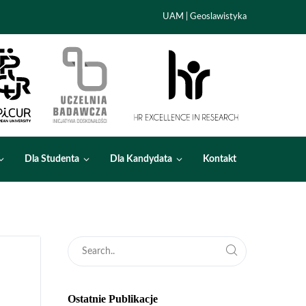
UAM
|
Geoslawistyka
Dla Studenta
Dla Kandydata
Kontakt
Ostatnie Publikacje