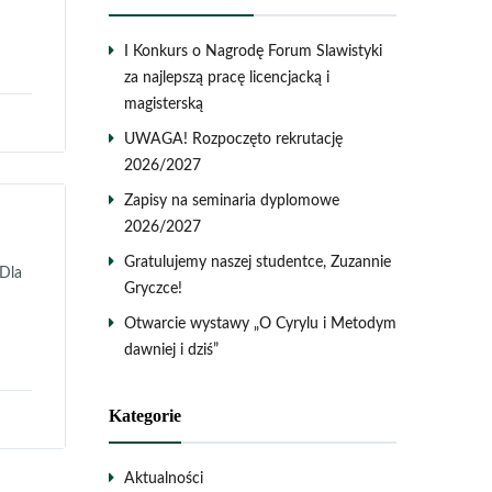
I Konkurs o Nagrodę Forum Slawistyki
za najlepszą pracę licencjacką i
magisterską
UWAGA! Rozpoczęto rekrutację
2026/2027
Zapisy na seminaria dyplomowe
2026/2027
Gratulujemy naszej studentce, Zuzannie
 Dla
Gryczce!
Otwarcie wystawy „O Cyrylu i Metodym
dawniej i dziś”
Kategorie
Aktualności