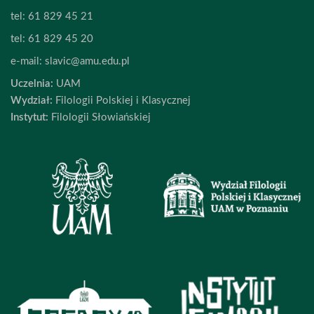
tel:
61 829 45 21
tel:
61 829 45 20
e-mail:
slavic@amu.edu.pl
Uczelnia:
UAM
Wydział:
Filologii Polskiej i Klasycznej
Instytut:
Filologii Słowiańskiej