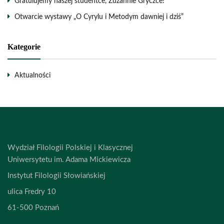
Gratulujemy naszej studentce, Zuzannie Gryczce!
Otwarcie wystawy „O Cyrylu i Metodym dawniej i dziś”
Kategorie
Aktualności
Wydział Filologii Polskiej i Klasycznej
Uniwersytetu im. Adama Mickiewicza
Instytut Filologii Słowiańskiej
ulica Fredry 10
61-500 Poznań