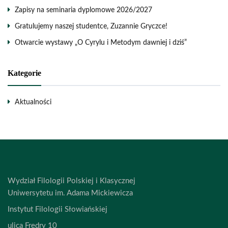
Zapisy na seminaria dyplomowe 2026/2027
Gratulujemy naszej studentce, Zuzannie Gryczce!
Otwarcie wystawy „O Cyrylu i Metodym dawniej i dziś”
Kategorie
Aktualności
Wydział Filologii Polskiej i Klasycznej
Uniwersytetu im. Adama Mickiewicza
Instytut Filologii Słowiańskiej
ulica Fredry 10