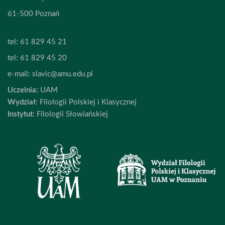
61-500 Poznań
tel:
61 829 45 21
tel:
61 829 45 20
e-mail:
slavic@amu.edu.pl
Uczelnia:
UAM
Wydział:
Filologii Polskiej i Klasycznej
Instytut:
Filologii Słowiańskiej