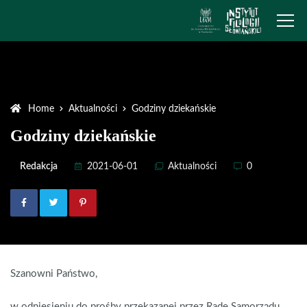
Home
Aktualności
Godziny dziekańskie
Godziny dziekańskie
Redakcja
2021-06-01
Aktualności
0
Szanowni Państwo,
w odniesieniu do prośby przekazanej przez Radę Samorządu