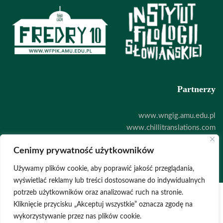
Partnerzy
www.wngig.amu.edu.pl
www.chillitranslations.com
www.zoodigital.com
Cenimy prywatność użytkowników
Deklaracja dostępności
Używamy plików cookie, aby poprawić jakość przeglądania,
wyświetlać reklamy lub treści dostosowane do indywidualnych
potrzeb użytkowników oraz analizować ruch na stronie.
Kliknięcie przycisku „Akceptuj wszystkie” oznacza zgodę na
POLITYKA PRYWATNOŚCI
wykorzystywanie przez nas plików cookie.