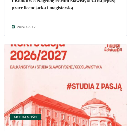
I Konkurs o Nagrodę Forum Slawistyki za najlepszą
pracę licencjacką i magisterską
2026-06-17
AKTUALNOŚCI