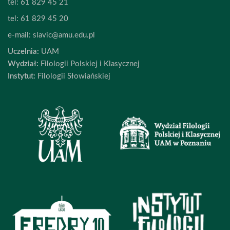
tel:
61 829 45 21
tel:
61 829 45 20
e-mail:
slavic@amu.edu.pl
Uczelnia:
UAM
Wydział:
Filologii Polskiej i Klasycznej
Instytut:
Filologii Słowiańskiej