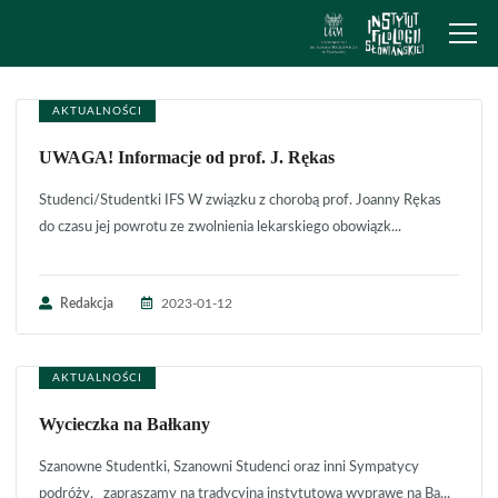
AKTUALNOŚCI
UWAGA! Informacje od prof. J. Rękas
Studenci/Studentki IFS W związku z chorobą prof. Joanny Rękas
do czasu jej powrotu ze zwolnienia lekarskiego obowiązk...
Redakcja
2023-01-12
AKTUALNOŚCI
Wycieczka na Bałkany
Szanowne Studentki, Szanowni Studenci oraz inni Sympatycy
podróży, zapraszamy na tradycyjną instytutową wyprawę na Ba...