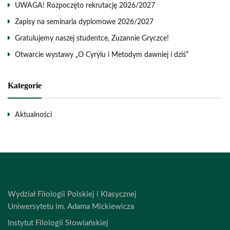
UWAGA! Rozpoczęto rekrutację 2026/2027
Zapisy na seminaria dyplomowe 2026/2027
Gratulujemy naszej studentce, Zuzannie Gryczce!
Otwarcie wystawy „O Cyrylu i Metodym dawniej i dziś”
Kategorie
Aktualności
Wydział Filologii Polskiej i Klasycznej
Uniwersytetu im. Adama Mickiewicza
Instytut Filologii Słowiańskiej