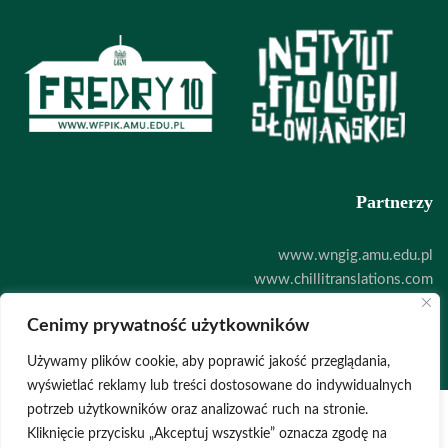
Partnerzy
www.wngig.amu.edu.pl
www.chillitranslations.com
www.zoodigital.com
Cenimy prywatność użytkowników
Deklaracja dostępności
Używamy plików cookie, aby poprawić jakość przeglądania,
wyświetlać reklamy lub treści dostosowane do indywidualnych
potrzeb użytkowników oraz analizować ruch na stronie.
Kliknięcie przycisku „Akceptuj wszystkie” oznacza zgodę na
POLITYKA PRYWATNOŚCI