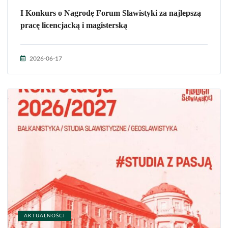
I Konkurs o Nagrodę Forum Slawistyki za najlepszą
pracę licencjacką i magisterską
2026-06-17
AKTUALNOŚCI