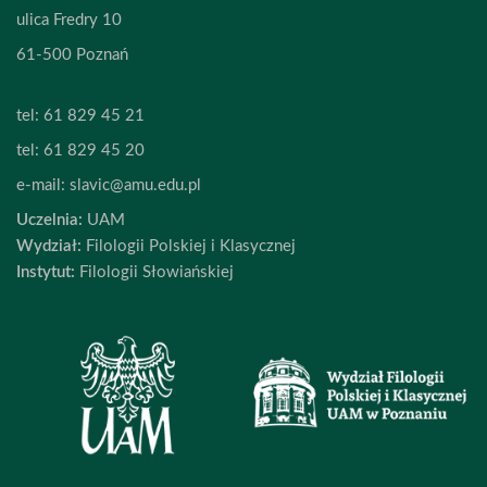
ulica Fredry 10
61-500 Poznań
tel:
61 829 45 21
tel:
61 829 45 20
e-mail:
slavic@amu.edu.pl
Uczelnia:
UAM
Wydział:
Filologii Polskiej i Klasycznej
Instytut:
Filologii Słowiańskiej