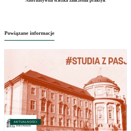
Alternatywna ścieżka zaliczenia praktyk
Powiązane informacje
AKTUALNOŚCI