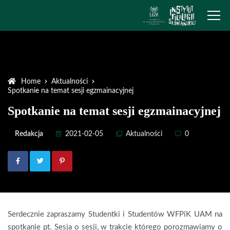
Home
Aktualności
Spotkanie na temat sesji egzmainacyjnej
Spotkanie na temat sesji egzmainacyjnej
Redakcja
2021-02-05
Aktualności
0
Serdecznie zapraszamy Studentki i Studentów WFPiK UAM na
spotkanie pt. Sesja o sesji, w trakcie którego porozmawiamy o