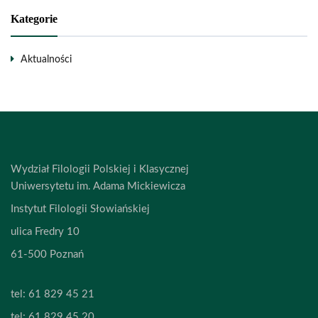
Kategorie
Aktualności
Wydział Filologii Polskiej i Klasycznej
Uniwersytetu im. Adama Mickiewicza
Instytut Filologii Słowiańskiej
ulica Fredry 10
61-500 Poznań
tel:
61 829 45 21
tel:
61 829 45 20