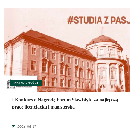
AKTUALNOŚCI
I Konkurs o Nagrodę Forum Slawistyki za najlepszą
pracę licencjacką i magisterską
2026-06-17