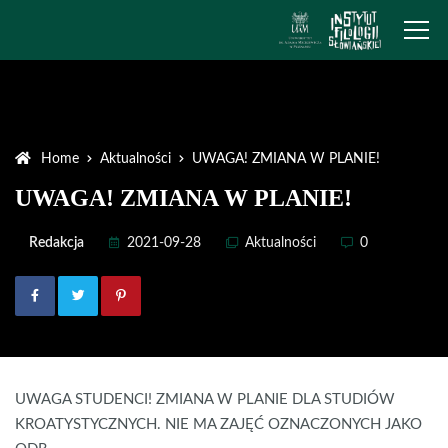
Home
Aktualności
UWAGA! ZMIANA W PLANIE!
UWAGA! ZMIANA W PLANIE!
Redakcja
2021-09-28
Aktualności
0
UWAGA STUDENCI! ZMIANA W PLANIE DLA STUDIÓW
KROATYSTYCZNYCH. NIE MA ZAJĘĆ OZNACZONYCH JAKO