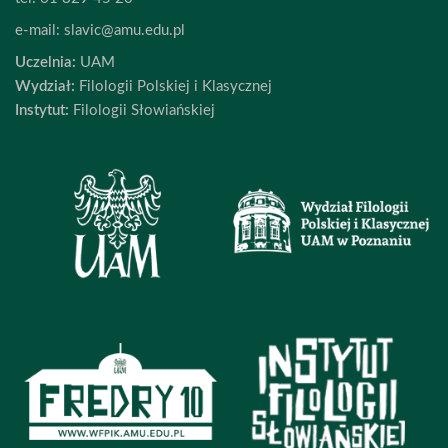
e-mail:
slavic@amu.edu.pl
Uczelnia:
UAM
Wydział:
Filologii Polskiej i Klasycznej
Instytut:
Filologii Słowiańskiej