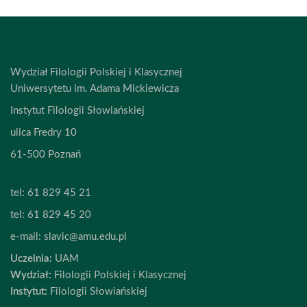
Wydział Filologii Polskiej i Klasycznej
Uniwersytetu im. Adama Mickiewicza
Instytut Filologii Słowiańskiej
ulica Fredry 10
61-500 Poznań
tel:
61 829 45 21
tel:
61 829 45 20
e-mail:
slavic@amu.edu.pl
Uczelnia:
UAM
Wydział:
Filologii Polskiej i Klasycznej
Instytut:
Filologii Słowiańskiej