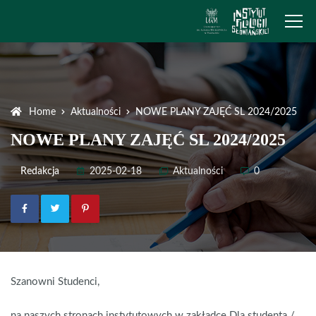
Home
Aktualności
NOWE PLANY ZAJĘĆ SL 2024/2025
NOWE PLANY ZAJĘĆ SL 2024/2025
Redakcja
2025-02-18
Aktualności
0
Szanowni Studenci,
na naszych stronach instytutowych w zakładce Dla studenta /