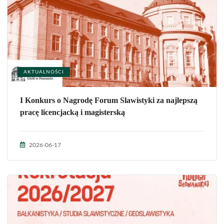
AKTUALNOŚCI
I Konkurs o Nagrodę Forum Slawistyki za najlepszą
pracę licencjacką i magisterską
2026-06-17