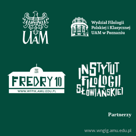
Partnerzy
www.wngig.amu.edu.pl